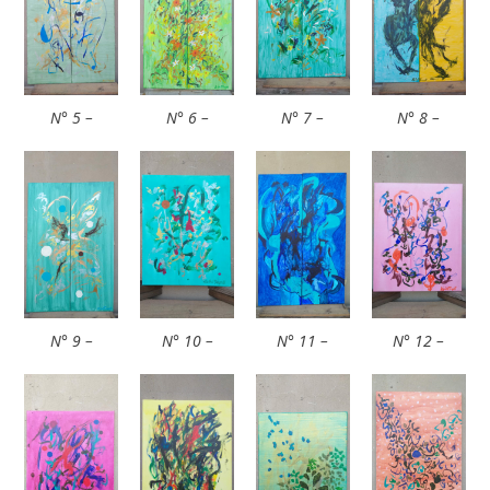
N° 5 –
N° 6 –
N° 7 –
N° 8 –
N° 9 –
N° 10 –
N° 11 –
N° 12 –