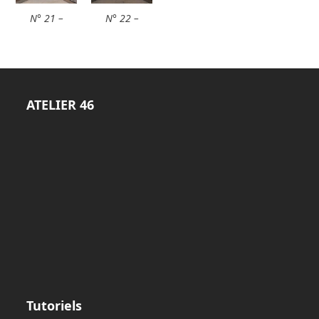
N° 21 –
N° 22 –
ATELIER
46
Tutoriels