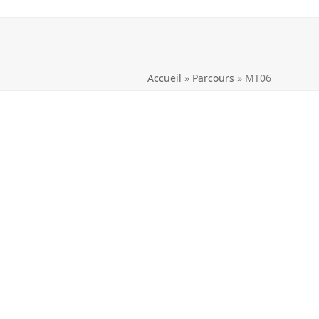
Accueil
»
Parcours
»
MT06